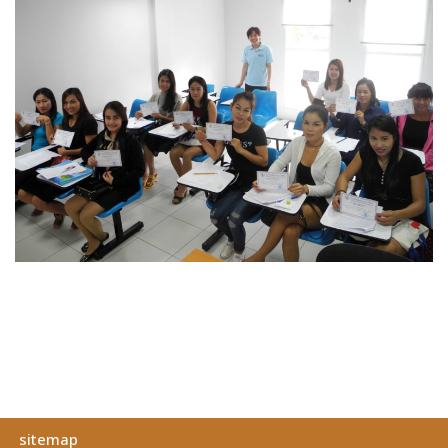
sitemap