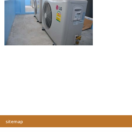
sitemap