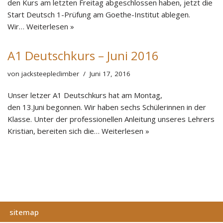
den Kurs am letzten Freitag abgeschlossen haben, jetzt die
Start Deutsch 1-Prüfung am Goethe-Institut ablegen.
Wir…
Weiterlesen »
A1 Deutschkurs – Juni 2016
von
jacksteepleclimber
Juni 17, 2016
Unser letzer A1 Deutschkurs hat am Montag,
den 13.Juni begonnen. Wir haben sechs Schülerinnen in der
Klasse. Unter der professionellen Anleitung unseres Lehrers
Kristian, bereiten sich die…
Weiterlesen »
sitemap