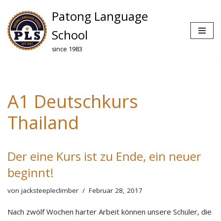
Patong Language
Zum
School
Inhalt
since 1983
springen
A1 Deutschkurs
Thailand
Der eine Kurs ist zu Ende, ein neuer
beginnt!
von
jacksteepleclimber
Februar 28, 2017
Nach zwölf Wochen harter Arbeit können unsere Schüler, die