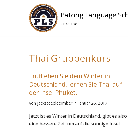
Patong Language Sc
Zum
Inhalt
since 1983
springen
Thai Gruppenkurs
Entfliehen Sie dem Winter in
Deutschland, lernen Sie Thai auf
der Insel Phuket.
von
jacksteepleclimber
Januar 26, 2017
Jetzt ist es Winter in Deutschland, gibt es also
eine bessere Zeit um auf die sonnige Insel