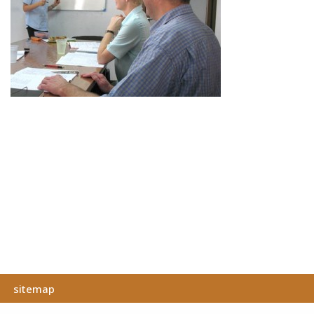
sitemap