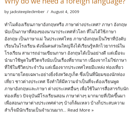
Why do we need a foreign language?
by
jacksteepleclimber
August 4, 2009
ทำไมต้องเรียนภาษาอังกฤษหรือ ภาษาต่างประเทศ? ภาษา อังกฤษ
นับเป็นภาษาที่สองของนานาประเทศทั่วโลก ที่ไม่ได้ใช้ภาษา
อังกฤษ เป็นภาษาแม่ ในประเทศไทย ภาษาอังกฤษเป็นวิชาที่บังคับ
เรียนในโรงเรียน ดังนั้นคนส่วนใหญ่จึงได้เรียนรู้หลักไวยากรณ์ใน
โรงเรียน สามารถอ่านเขียนภาษา อังกฤษได้เป็นอย่างดี แต่เมื่อจะ
นำมาใช้พูดในชีวิตจริงนับเป็นเรื่องที่ยากมาก เนื่องจากไม่ใช่ภาษา
ที่ใช้ในชีวิตประจำวัน แต่เนื่องจากประเทศไทยมีแหล่ง ท่องเที่ยว
มากมายโดยเฉพาะอย่างยิ่งจังหวัดภูเก็ต ซึ่งเป็นที่นิยมของนักท่อง
เที่ยว ชาวต่างประเทศ จึงทำให้มีความจำเป็นที่จะต้องเรียนพูด
ภาษาอังกฤษและภาษา ต่างประเทศอื่นๆ เพื่อใช้ในการสื่อสารกับนัก
ท่องเที่ยว ปัจจุบันมีโรงเรียนสอน ภาษาต่างๆ มากมายที่เปิดขึ้นมา
เพื่อสอนภาษาต่างประเทศต่างๆ บ้างก็ล้มเหลว บ้างก็ประสบความ
สำเร็จมีนักเรียนเป็นจำนวนมาก…
Read More »