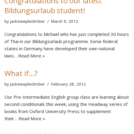
Congratulations to our latest
Bildungsurlaub student!
by
jacksteepleclimber
March 9, 2012
Congratulations to Michael who has just completed 30 hours
of Thai in our Bildungsurlaub programme. Some federal
states in Germany have developed their own national
laws…
Read More »
What if…?
by
jacksteepleclimber
February 28, 2012
Our Pre-Intermediate English group class are learning about
second conditionals this week, using the Headway series of
books from Oxford University Press to supplement
their…
Read More »