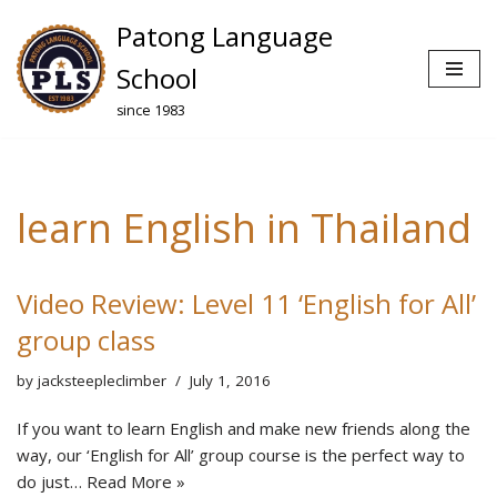
Patong Language
Skip
School
to
since 1983
content
learn English in Thailand
Video Review: Level 11 ‘English for All’
group class
by
jacksteepleclimber
July 1, 2016
If you want to learn English and make new friends along the
way, our ‘English for All’ group course is the perfect way to
do just…
Read More »