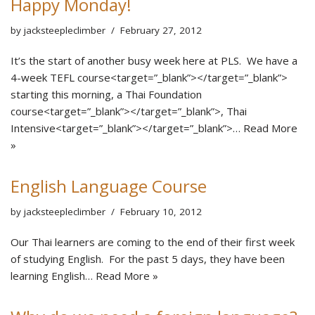
Happy Monday!
by
jacksteepleclimber
February 27, 2012
It’s the start of another busy week here at PLS. We have a
4-week TEFL course<target=”_blank”></target=”_blank”>
starting this morning, a Thai Foundation
course<target=”_blank”></target=”_blank”>, Thai
Intensive<target=”_blank”></target=”_blank”>…
Read More
»
English Language Course
by
jacksteepleclimber
February 10, 2012
Our Thai learners are coming to the end of their first week
of studying English. For the past 5 days, they have been
learning English…
Read More »